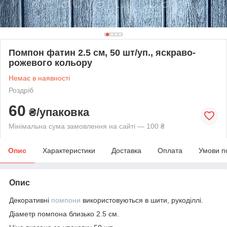
Помпон фатин 2.5 см, 50 шт/уп., яскраво-
рожевого кольору
Немає в наявності
Роздріб
60
₴/упаковка
Мінімальна сума замовлення на сайті — 100 ₴
Опис
Характеристики
Доставка
Оплата
Умови п
Опис
Декоративні
помпони
використовуються в шити, рукоділлі.
Діаметр помпона близько 2.5 см.