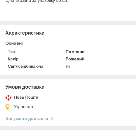
Ціна вказана за упаковку 50 шт.
Характеристики
Основні
Тип
Помпони
Колір
Рожевий
Світловідбиваюча
Ні
Умови доставки
Нова Пошта
Укрпошта
Всі умови доставки