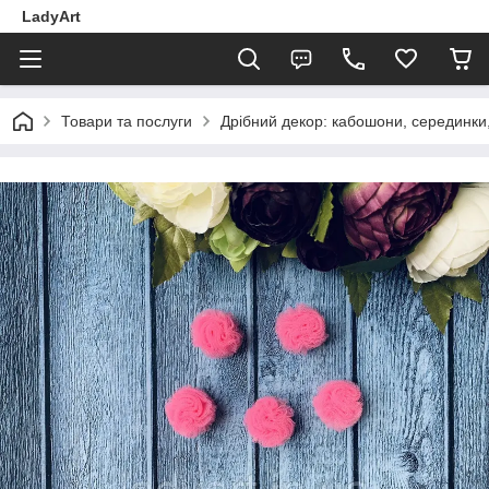
LadyArt
Товари та послуги
Дрібний декор: кабошони, серединки, 