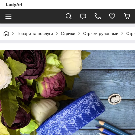
LadyArt
Товари та послуги
Стрічки
Стрічки рулонами
Стр