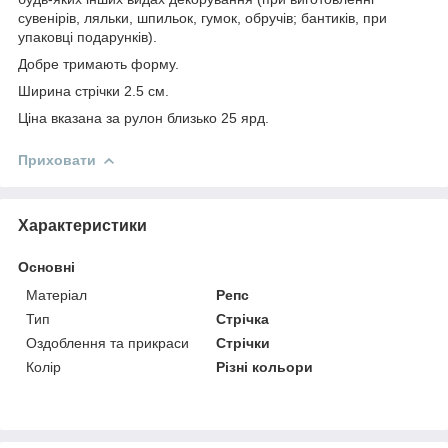
сувенірів, ляльки, шпильок, гумок, обручів; бантиків, при
упаковці подарунків).
Добре тримають форму.
Ширина стрічки 2.5 см.
Ціна вказана за рулон близько 25 ярд.
Приховати
Характеристики
Основні
Матеріал
Репс
Тип
Стрічка
Оздоблення та прикраси
Стрічки
Колір
Різні кольори