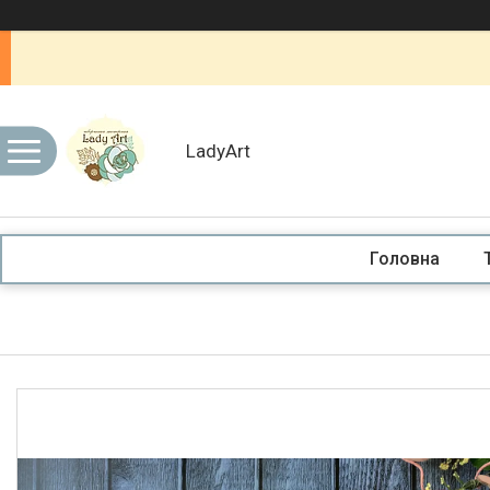
LadyArt
Головна