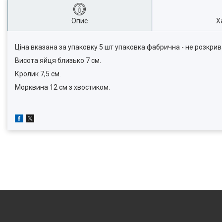
Опис
Х
Ціна вказана за упаковку 5 шт упаковка фабрична - не розкрива
Висота яйця близько 7 см.
Кролик 7,5 см.
Морквина 12 см з хвостиком.