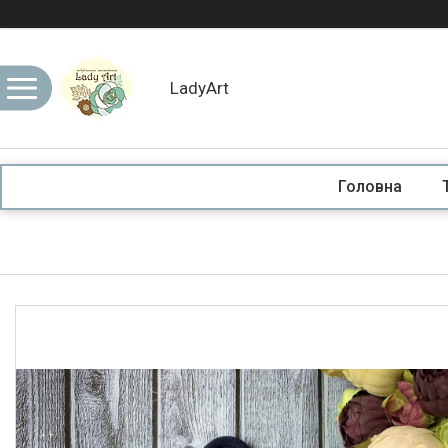
LadyArt
Головна