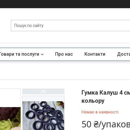
Товари та послуги
Про нас
Контакти
Доста
Гумка Калуш 4 см
кольору
Немає в наявності
50 ₴/упако