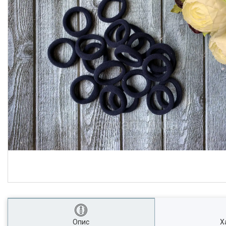
Опис
Х