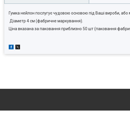
Гумка нейлон послугує чудовою основою під Ваші вироби, або 
Діаметр 4 см (фабричне маркування).
Ціна вказана за паковання приблизно 50 шт (паковання фабрич