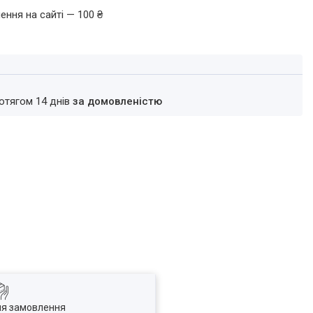
ення на сайті — 100 ₴
ротягом 14 днів
за домовленістю
ля замовлення