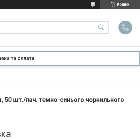
Кошик
вка та оплата
, 50 шт./пач. темно-синього чорнильного
вка