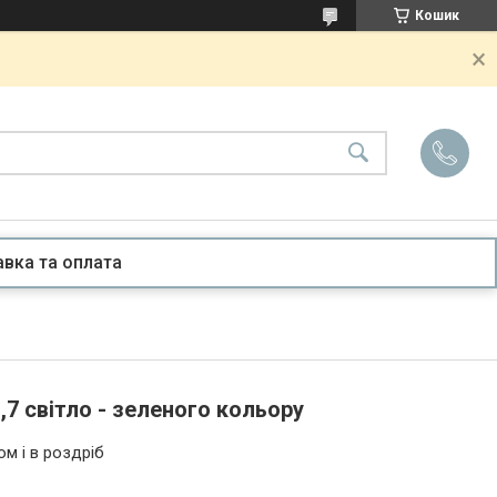
Кошик
вка та оплата
1,7 світло - зеленого кольору
ом і в роздріб