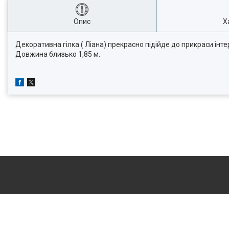
Опис
Х
Декоративна гілка ( Ліана) прекрасно підійде до прикраси інте
Довжина близько 1,85 м.