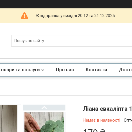
Є відправка у вихідні 20.12 та 21.12.2025
Товари та послуги
Про нас
Контакти
Доста
Ліана евкаліпта 
Немає в наявності
Опт