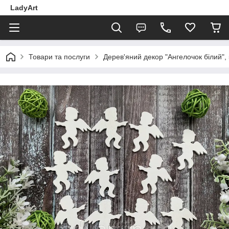
LadyArt
Товари та послуги
Дерев'яний декор "Ангелочок білий", 5