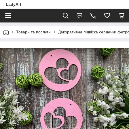
LadyArt
Товари та послуги
Декоративна підвіска сердечки фетр