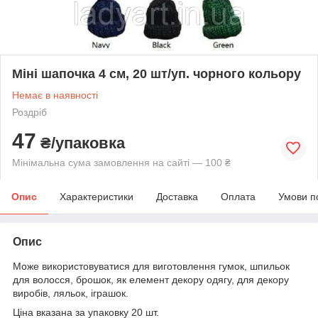
Міні шапочка 4 см, 20 шт/уп. чорного кольору
Немає в наявності
Роздріб
47
₴/упаковка
Мінімальна сума замовлення на сайті — 100 ₴
Опис
Характеристики
Доставка
Оплата
Умови п
Опис
Може використовуватися для виготовлення гумок, шпильок
для волосся, брошок, як елемент декору одягу, для декору
виробів, ляльок, іграшок.
Ціна вказана за упаковку 20 шт.