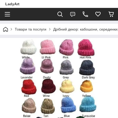
LadyArt
Товари та послуги
Дрібний декор: кабошони, серединки, 