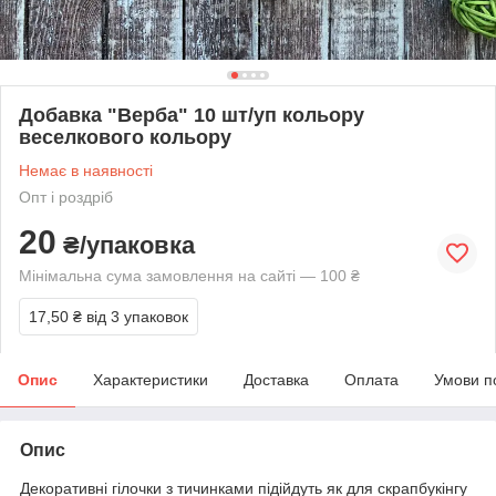
Добавка "Верба" 10 шт/уп кольору
веселкового кольору
Немає в наявності
Опт і роздріб
20
₴/упаковка
Мінімальна сума замовлення на сайті — 100 ₴
17,50 ₴
від 3 упаковок
Опис
Характеристики
Доставка
Оплата
Умови п
Опис
Декоративні гілочки з тичинками підійдуть як для скрапбукінгу