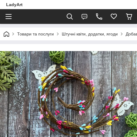
LadyArt
Товари та послуги
Штучні квіти, додатки, ягоди
Добав