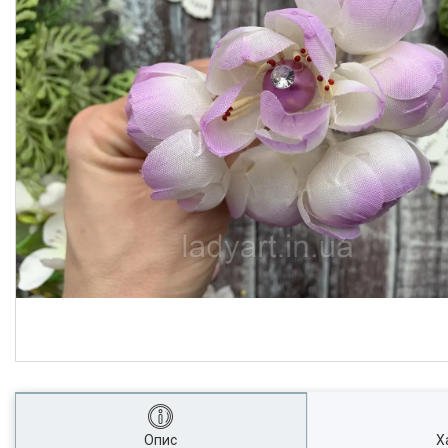
Опис
Х