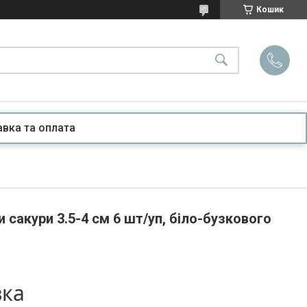
Кошик
вка та оплата
и сакури 3.5-4 см 6 шт/уп, біло-бузкового
вка