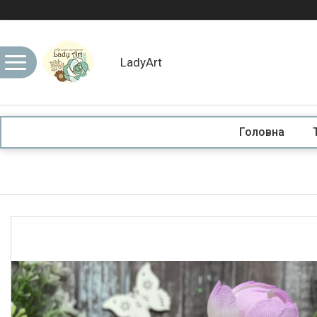
LadyArt
Головна