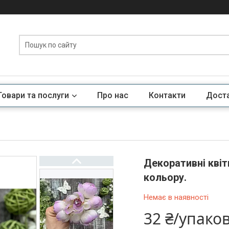
Товари та послуги
Про нас
Контакти
Доста
Декоративні квіт
кольору.
Немає в наявності
32 ₴/упако