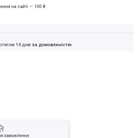
ення на сайті — 100 ₴
ротягом 14 днів
за домовленістю
ля замовлення