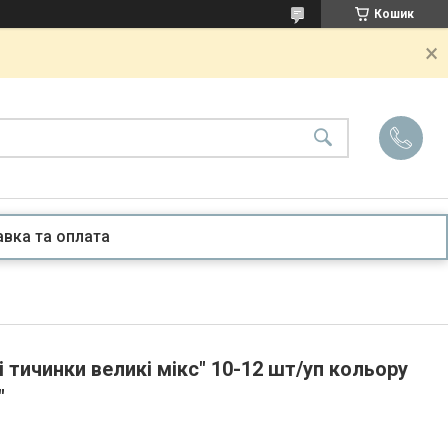
Кошик
вка та оплата
 тичинки великі мікс" 10-12 шт/уп кольору
"