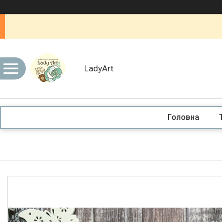
LadyArt
Головна