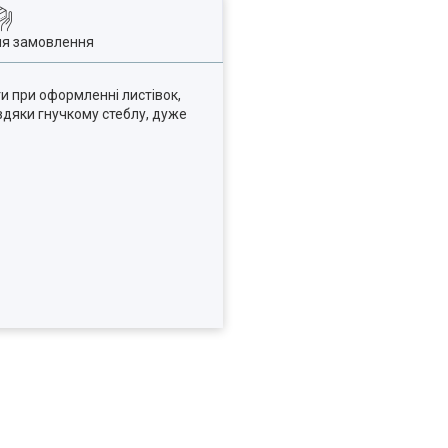
ля замовлення
ти при оформленні листівок,
вдяки гнучкому стеблу, дуже