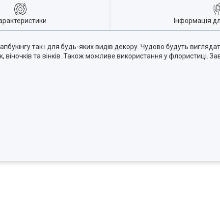
арактеристики
Інформація д
апбукінгу так і для будь-яких видів декору. Чудово будуть вигляда
, віночків та вінків. Також можливе використання у флористиці. За