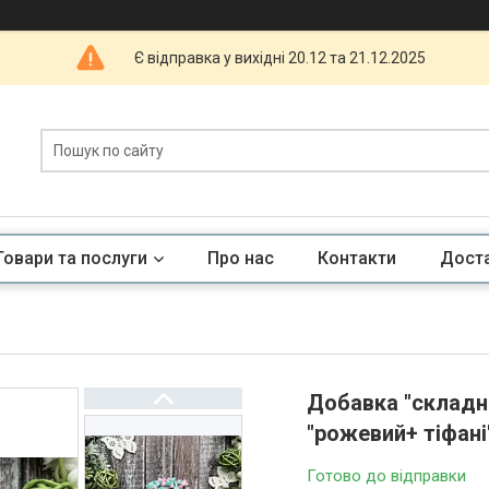
Є відправка у вихідні 20.12 та 21.12.2025
Товари та послуги
Про нас
Контакти
Доста
Добавка "складні
"рожевий+ тіфані
Готово до відправки