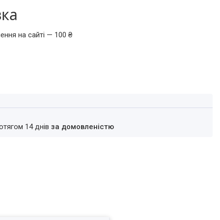
вка
ення на сайті — 100 ₴
ротягом 14 днів
за домовленістю