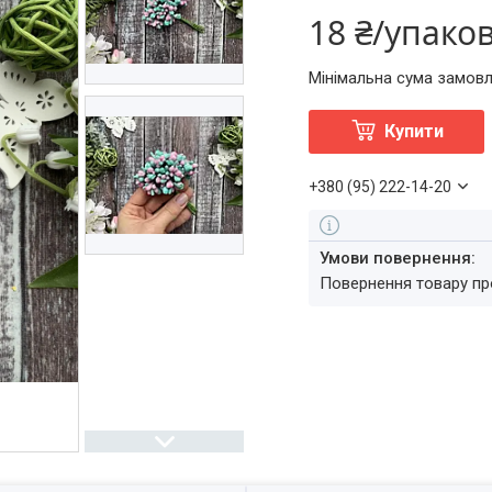
18 ₴/упако
Мінімальна сума замовл
Купити
+380 (95) 222-14-20
повернення товару п