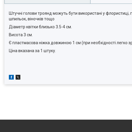
Штучні голови троянд можуть бути використані у флористиці, пр
шпильок, віночків тощо
Діаметр квітки близько 3.5-4 см.
Висота 3 см.
Є пластмасова ніжка довжиною 1 см (при необхідності легко зр
Ціна вказана за 1 штуку.