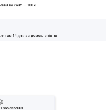
ення на сайті — 100 ₴
ротягом 14 днів
за домовленістю
ля замовлення