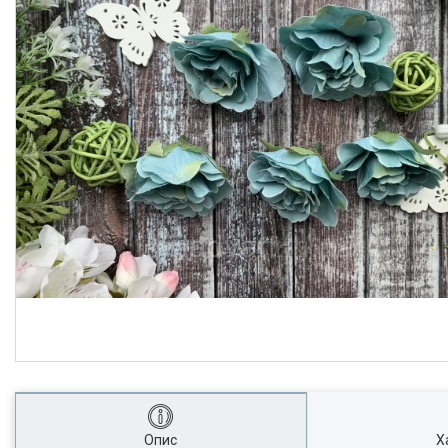
Опис
Х