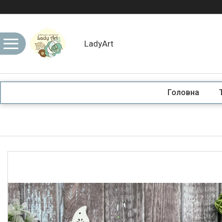
LadyArt
Головна