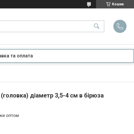
Кошик
вка та оплата
(головка) діаметр 3,5-4 см в бірюза
ьки оптом