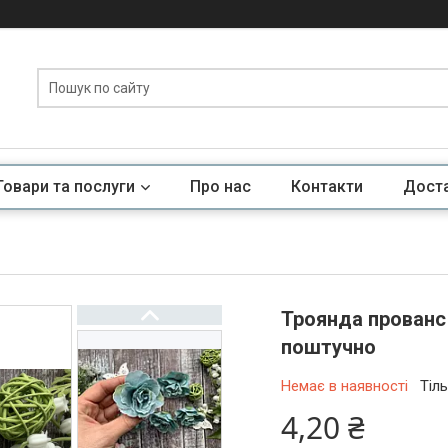
Товари та послуги
Про нас
Контакти
Доста
Троянда прованс 
поштучно
Немає в наявності
Тіл
4,20 ₴