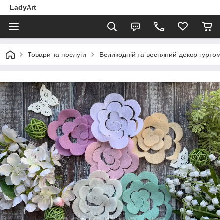
LadyArt
Товари та послуги
Великодній та весняний декор гуртом