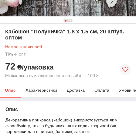
Кабошон "Полуничка" 1.8 х 1.5 см, 20 шт/уп.
оптом
Немає в наявності
Тільки опт
72
₴/упаковка
Мінімальна сума замовлення на сайті — 100 ₴
Опис
Характеристики
Доставка
Оплата
Умови п
Опис
Декоративна прикраса (кабошон) використовується як у
скрапбукінгу, так і в будь-яких інших видах творчості (як
серединки для шпильок, бантиків, закалок.