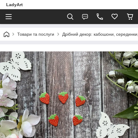
LadyArt
Товари та послуги
Дрібний декор: кабошони, серединки, 