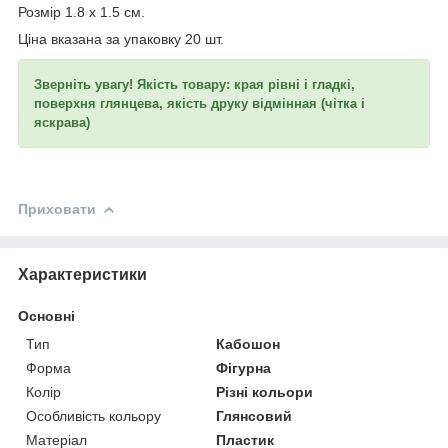
Розмір 1.8 х 1.5 см.
Ціна вказана за упаковку 20 шт.
Зверніть увагу! Якість товару: края рівні і гладкі,
поверхня глянцева, якість друку відмінная (чітка і
яскрава)
Приховати
Характеристики
Основні
Тип
Кабошон
Форма
Фігурна
Колір
Різні кольори
Особливість кольору
Глянсовий
Матеріал
Пластик