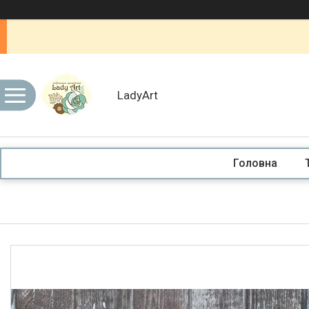
LadyArt
Головна