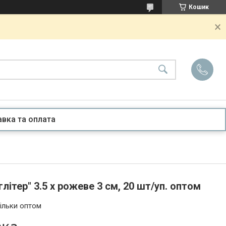
Кошик
вка та оплата
літер" 3.5 х рожеве 3 см, 20 шт/уп. оптом
ільки оптом