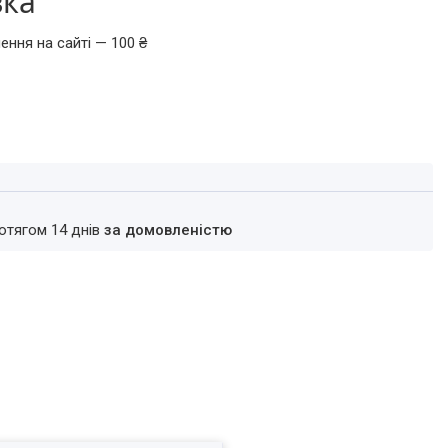
вка
ення на сайті — 100 ₴
ротягом 14 днів
за домовленістю