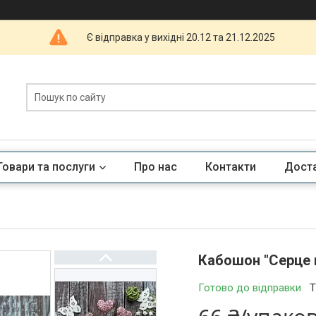
Є відправка у вихідні 20.12 та 21.12.2025
Товари та послуги
Про нас
Контакти
Доста
Кабошон "Серце г
Готово до відправки
Т