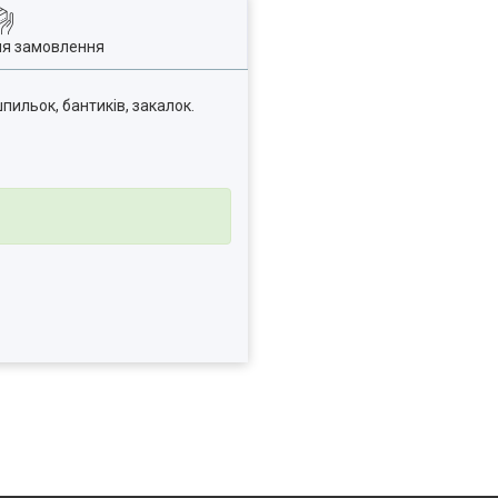
ля замовлення
пильок, бантиків, закалок.