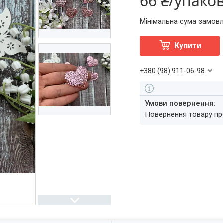
66 ₴/упако
Мінімальна сума замовл
Купити
+380 (98) 911-06-98
повернення товару п