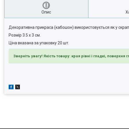
Опис
Х
Декоративна прикраса (кабошон) використовується як у скрапбук
Розмір 3.5 х 3 см.
Ціна вказана за упаковку 20 шт.
Зверніть увагу! Якість товару: края рівні і гладкі, поверхня 