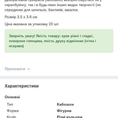
скрапбукінгу, так і в будь-яких інших видах творчості (як
серединки для шпильок, бантиків, закалок.
Розмір 3.5 х 3.8 см.
Ціна вказана за упаковку 20 шт.
Зверніть увагу! Якість товару: края рівні і гладкі,
поверхня глянцева, якість друку відмінная (чітка і
яскрава)
Приховати
Характеристики
Основні
Тип
Кабошон
Форма
Фігурна
Колір
Різні кольори