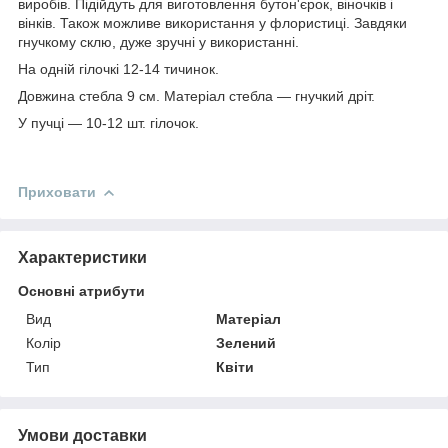
виробів. Підійдуть для виготовлення бутон'єрок, віночків і
вінків. Також можливе використання у флористиці. Завдяки
гнучкому склю, дуже зручні у використанні.
На одній гілочкі 12-14 тичинок.
Довжина стебла 9 см. Матеріал стебла — гнучкий дріт.
У пучці — 10-12 шт. гілочок.
Приховати
Характеристики
Основні атрибути
Вид
Матеріал
Колір
Зелений
Тип
Квіти
Умови доставки