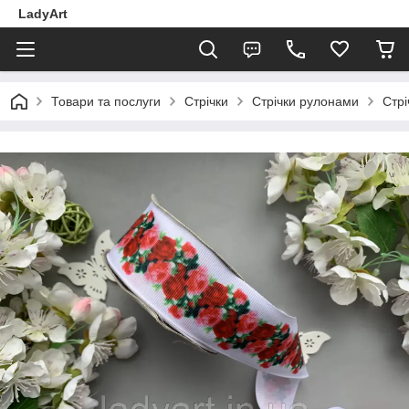
LadyArt
Товари та послуги
Стрічки
Стрічки рулонами
Стр