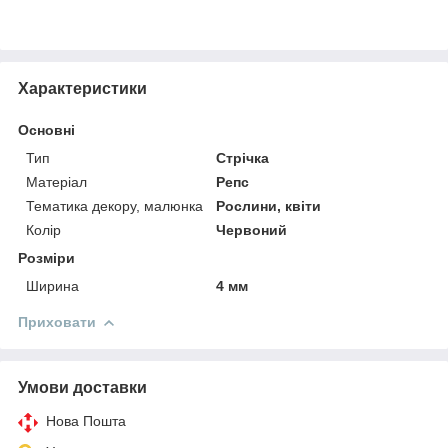
Характеристики
Основні
Тип
Стрічка
Матеріал
Репс
Тематика декору, малюнка
Рослини, квіти
Колір
Червоний
Розміри
Ширина
4 мм
Приховати
Умови доставки
Нова Пошта