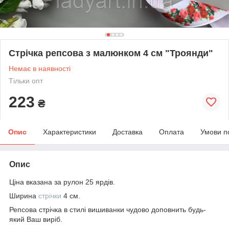
Стрічка репсова з малюнком 4 см "Троянди"
Немає в наявності
Тільки опт
223
₴
Опис
Характеристики
Доставка
Оплата
Умови п
Опис
Ціна вказана за рулон 25 ярдів.
Ширина
стрічки
4 см.
Репсова стрічка в стилі вишиванки чудово доповнить будь-
який Ваш виріб.