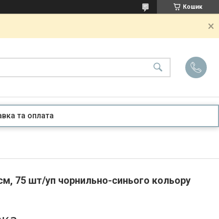
Кошик
вка та оплата
см, 75 шт/уп чорнильно-синього кольору