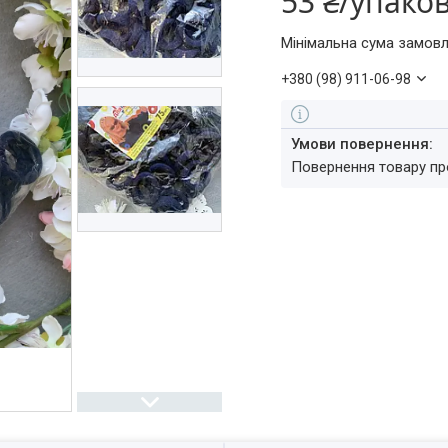
53 ₴/упако
Мінімальна сума замовл
+380 (98) 911-06-98
повернення товару п