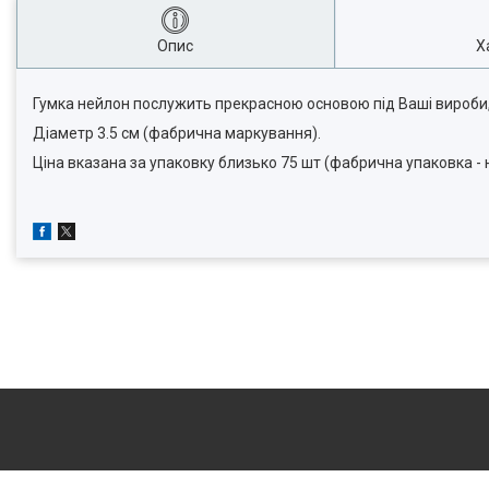
Опис
Х
Гумка нейлон послужить прекрасною основою під Ваші вироби,
Діаметр 3.5 см (фабрична маркування).
Ціна вказана за упаковку близько 75 шт (фабрична упаковка - н