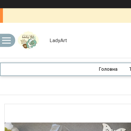
LadyArt
Головна