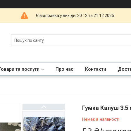
Є відправка у вихідні 20.12 та 21.12.2025
Товари та послуги
Про нас
Контакти
Доста
Гумка Калуш 3.5 
Немає в наявності