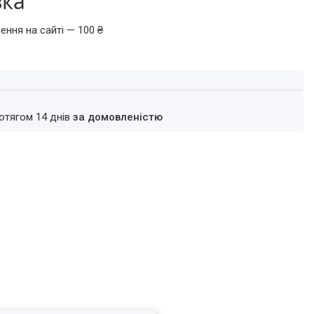
вка
ення на сайті — 100 ₴
ротягом 14 днів
за домовленістю