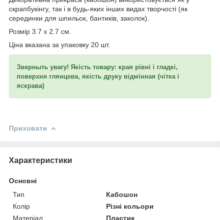
скрапбукінгу, так і в будь-яких інших видах творчості (як
серединки для шпильок, бантиків, заколок).
Розмір 3.7 х 2.7 см.
Ціна вказана за упаковку 20 шт.
Зверныть увагу! Якість товару: края рівні і гладкі,
поверхня глянцева, якість друку відмінная (чітка і
яскрава)
Приховати
Характеристики
Основні
Тип
Кабошон
Колір
Різні кольори
Матеріал
Пластик