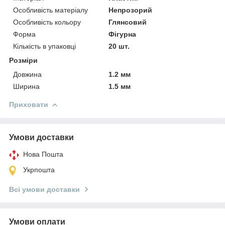
Особливість матеріалу
Непрозорий
Особливість кольору
Глянсовий
Форма
Фігурна
Кількість в упаковці
20 шт.
Розміри
Довжина
1.2 мм
Ширина
1.5 мм
Приховати
Умови доставки
Нова Пошта
Укрпошта
Всі умови доставки
Умови оплати