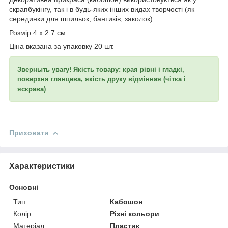
скрапбукінгу, так і в будь-яких інших видах творчості (як
серединки для шпильок, бантиків, заколок).
Розмір 4 х 2.7 см.
Ціна вказана за упаковку 20 шт.
Зверныть увагу! Якість товару: края рівні і гладкі,
поверхня глянцева, якість друку відмінная (чітка і
яскрава)
Приховати
Характеристики
Основні
Тип
Кабошон
Колір
Різні кольори
Матеріал
Пластик