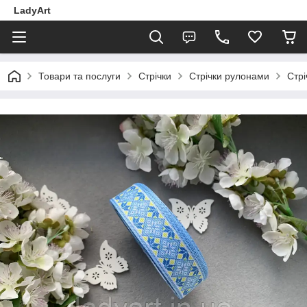
LadyArt
Товари та послуги
Стрічки
Стрічки рулонами
Стр