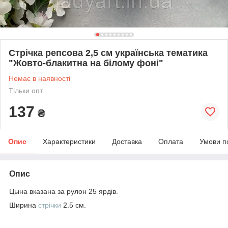
Стрічка репсова 2,5 см українська тематика
"Жовто-блакитна на білому фоні"
Немає в наявності
Тільки опт
137
₴
Опис
Характеристики
Доставка
Оплата
Умови п
Опис
Цына вказана за рулон 25 ярдів.
Ширина
стрічки
2.5 см.