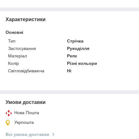
Характеристики
Основні
Тип
Стрічка
Застосування
Рукоділля
Матеріал
Репс
Колір
Різні кольори
Світловідбиваюча
Ні
Умови доставки
Нова Пошта
Укрпошта
Всі умови доставки