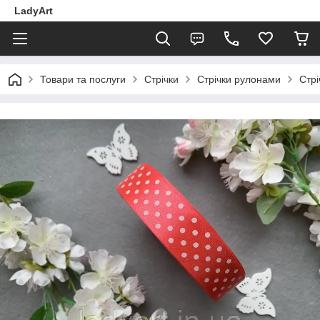
LadyArt
Товари та послуги
Стрічки
Стрічки рулонами
Стрі