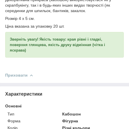
скрапбукінгу, так і в будь-яких інших видах творчості (як
серединки для шпильок, бантиків, закалок.
Розмір 4 х 5 см.
Ціна вказана за упаковку 20 шт.
Зверніть увагу! Якість товару: края рівні і гладкі,
поверхня глянцева, якість друку відмінная (чітка і
яскрава)
Приховати
Характеристики
Основні
Тип
Кабошон
Форма
Фігурна
Колір
Різні кольори