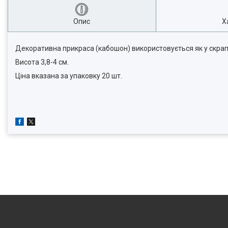
Опис
Х
Декоративна прикраса (кабошон) використовується як у скрапбук
Висота 3,8-4 см.
Ціна вказана за упаковку 20 шт.