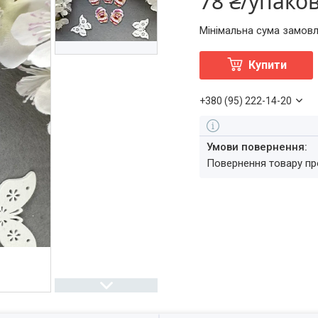
78 ₴/упако
Мінімальна сума замовл
Купити
+380 (95) 222-14-20
повернення товару п