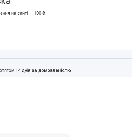
вка
ення на сайті — 100 ₴
ротягом 14 днів
за домовленістю