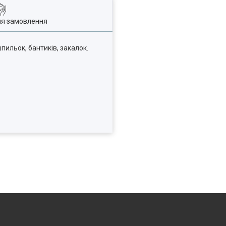
ля замовлення
пильок, бантиків, закалок.