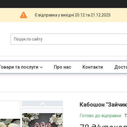
Є відправка у вихідні 20.12 та 21.12.2025
Товари та послуги
Про нас
Контакти
Доста
Кабошон "Зайчик 
Готово до відправки
Т