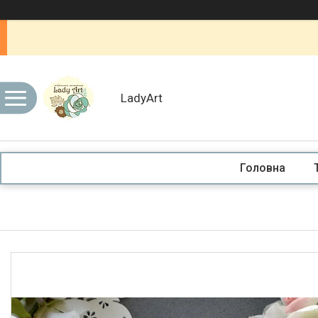
LadyArt
Головна