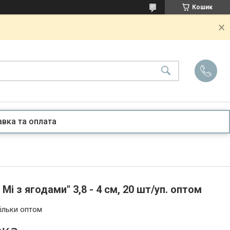
Кошик
вка та оплата
Мі з ягодами" 3,8 - 4 см, 20 шт/уп. оптом
ільки оптом