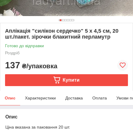
Аплікація "силікон сердечко" 5 х 4,5 см, 20
шт./пакет. зірочки блакитний перламутр
Готово до відправки
Роздріб
137
₴/упаковка
Купити
Опис
Характеристики
Доставка
Оплата
Умови п
Опис
Ціна вказана за паковання 20 шт.