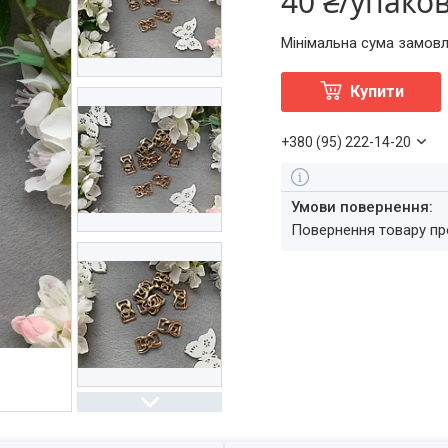
40 ₴/упако
Мінімальна сума замовл
Купити
+380 (95) 222-14-20
повернення товару п