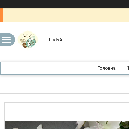
LadyArt
Головна