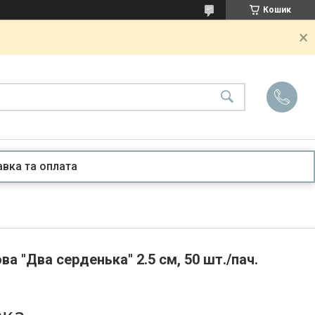
Кошик
вка та оплата
а "Два серденька" 2.5 см, 50 шт./пач.