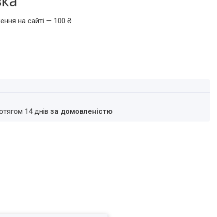
вка
ення на сайті — 100 ₴
ротягом 14 днів
за домовленістю