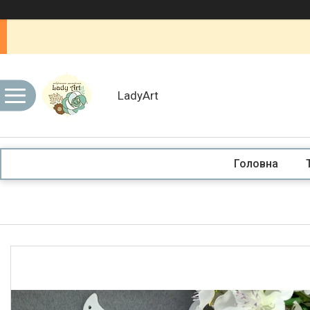
LadyArt
Головна