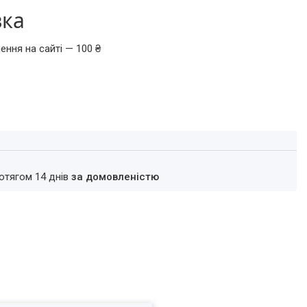
вка
ення на сайті — 100 ₴
ротягом 14 днів
за домовленістю