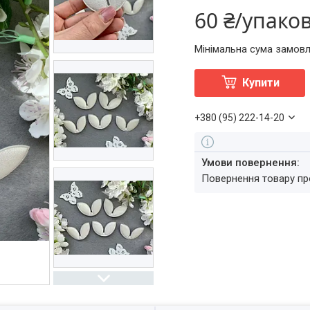
60 ₴/упако
Мінімальна сума замовл
Купити
+380 (95) 222-14-20
повернення товару п