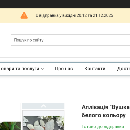
Є відправка у вихідні 20.12 та 21.12.2025
Товари та послуги
Про нас
Контакти
Доста
Аплікація "Вушка 
белого кольору
Готово до відправки