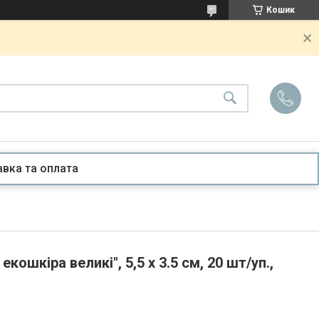
Кошик
вка та оплата
екошкіра великі", 5,5 х 3.5 см, 20 шт/уп.,