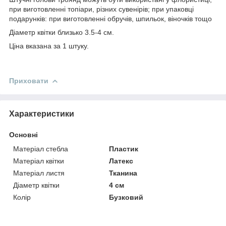
при виготовленні топіари, різних сувенірів; при упаковці
подарунків: при виготовленні обручів, шпильок, віночків тощо
Діаметр квітки близько 3.5-4 см.
Ціна вказана за 1 штуку.
Приховати
Характеристики
Основні
Матеріал стебла
Пластик
Матеріал квітки
Латекс
Матеріал листя
Тканина
Діаметр квітки
4 см
Колір
Бузковий