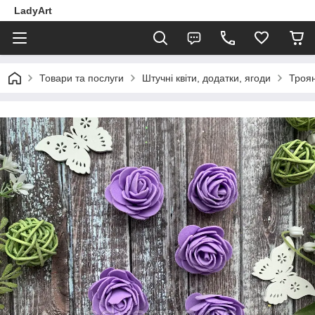
LadyArt
Товари та послуги
Штучні квіти, додатки, ягоди
Троян