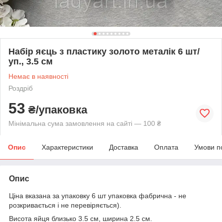
Набір яєць з пластику золото металік 6 шт/
уп., 3.5 см
Немає в наявності
Роздріб
53
₴/упаковка
Мінімальна сума замовлення на сайті — 100 ₴
Опис
Характеристики
Доставка
Оплата
Умови п
Опис
Ціна вказана за упаковку 6 шт упаковка фабрична - не
розкривається і не перевіряється).
Висота яйця близько 3.5 см, ширина 2.5 см.