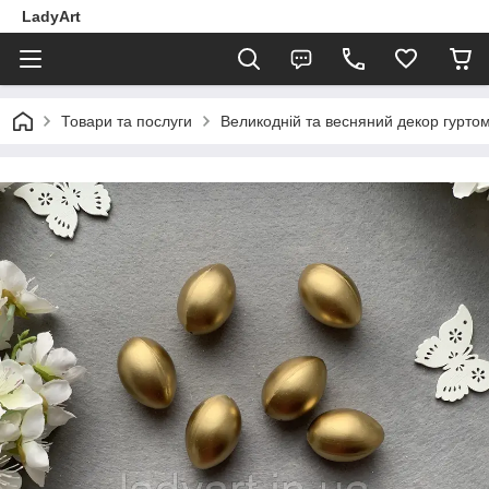
LadyArt
Товари та послуги
Великодній та весняний декор гуртом