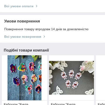
Всі умови оплати
Умови повернення
Повернення товару впродовж 14 днів за домовленістю
Всі умови повернення
Подібні товари компанії
Кабошон "Кукла
Кабошон "Кукла
Кабо