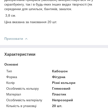
скрапбукінгу, так і в будь-яких інших видах творчості (як
серединки для шпильок, бантиків, закалок.
3,8 см.
Ціна вказана за паковання 20 шт.
Приховати
Характеристики
Основні
Тип
Кабошон
Форма
Фігурна
Колір
Різні кольори
Особливість кольору
Глянсовий
Матеріал
Пластик
Особливість матеріалу
Непрозорий
Кількість в упаковці
20 шт.