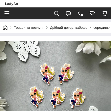
LadyArt
Товари та послуги
Дрібний декор: кабошони, серединки, 