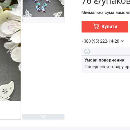
76 ₴/упако
Мінімальна сума замовл
Купити
+380 (95) 222-14-20
повернення товару п