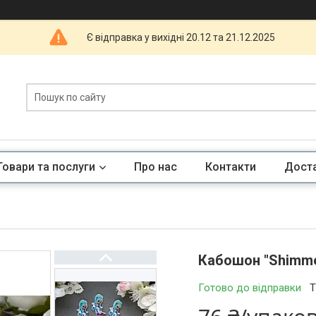
Є відправка у вихідні 20.12 та 21.12.2025
Товари та послуги
Про нас
Контакти
Доста
Кабошон "Shimmer
Готово до відправки
Т