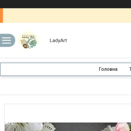
LadyArt
Головна