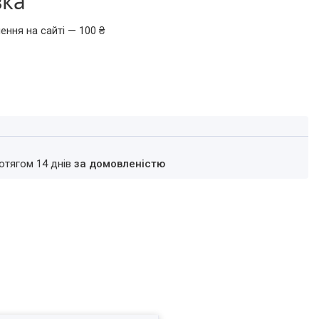
вка
ення на сайті — 100 ₴
ротягом 14 днів
за домовленістю