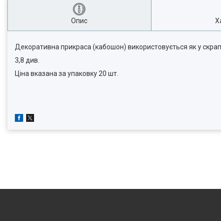
Опис
Х
Декоративна прикраса (кабошон) використовується як у скрапбук
3,8 див.
Ціна вказана за упаковку 20 шт.