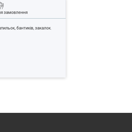
ля замовлення
пильок, бантиків, закалок.