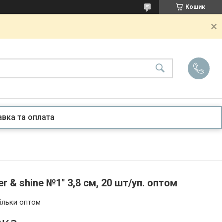
Кошик
вка та оплата
 & shine №1" 3,8 см, 20 шт/уп. оптом
ільки оптом