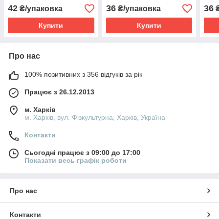
кольору
кольору
коль
42
36
36
₴/упаковка
₴/упаковка
₴
Купити
Купити
Про нас
100% позитивних з 356 відгуків за рік
Працює з 26.12.2013
м. Харків
м. Харків, вул. Фізкультурна, Харків, Україна
Контакти
Сьогодні працює з 09:00 до 17:00
Показати весь графік роботи
Про нас
Контакти