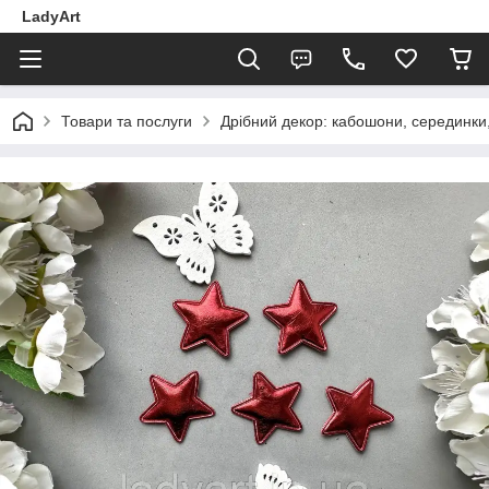
LadyArt
Товари та послуги
Дрібний декор: кабошони, серединки, 