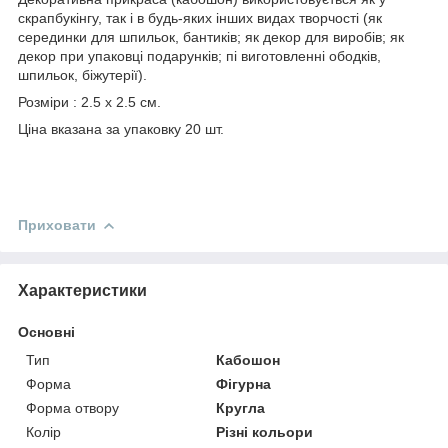
скрапбукінгу, так і в будь-яких інших видах творчості (як
серединки для шпильок, бантиків; як декор для виробів; як
декор при упаковці подарунків; пі виготовленні ободків,
шпильок, біжутерії).
Розміри : 2.5 х 2.5 см.
Ціна вказана за упаковку 20 шт.
Приховати
Характеристики
Основні
Тип
Кабошон
Форма
Фігурна
Форма отвору
Кругла
Колір
Різні кольори