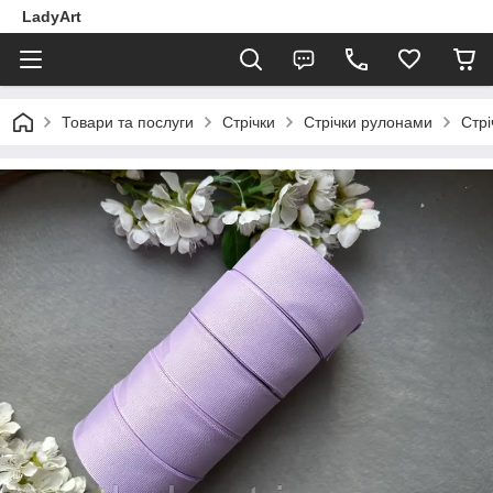
LadyArt
Товари та послуги
Стрічки
Стрічки рулонами
Стрі