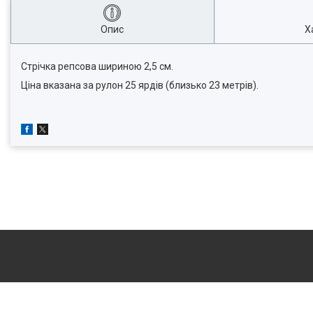
Опис
Х
Стрічка репсова шириною 2,5 см.
Ціна вказана за рулон
25 ярдів (близько 23 метрів).