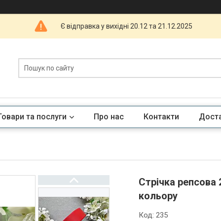
Є відправка у вихідні 20.12 та 21.12.2025
Товари та послуги
Про нас
Контакти
Доста
Стрічка репсова 
кольору
Код:
235