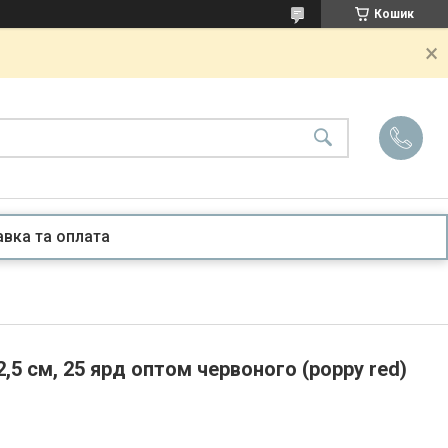
Кошик
вка та оплата
2,5 см, 25 ярд оптом червоного (poppy red)