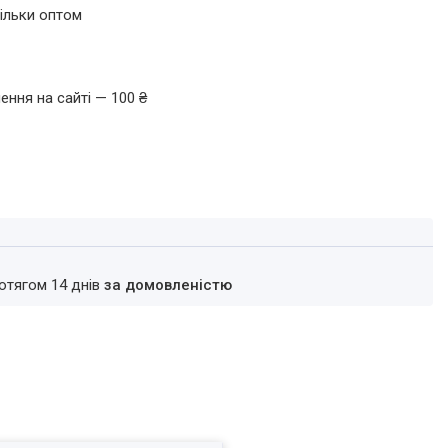
ільки оптом
ення на сайті — 100 ₴
ротягом 14 днів
за домовленістю