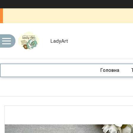
LadyArt
Головна