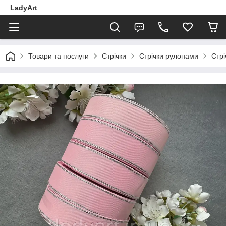
LadyArt
Товари та послуги
Стрічки
Стрічки рулонами
Стрі