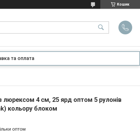
Кошик
вка та оплата
з люрексом 4 см, 25 ярд оптом 5 рулонів
nk) кольору блоком
ільки оптом