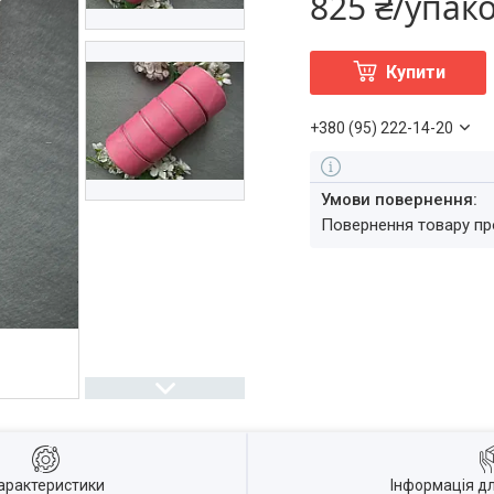
825 ₴/упак
Купити
+380 (95) 222-14-20
повернення товару п
арактеристики
Інформація д