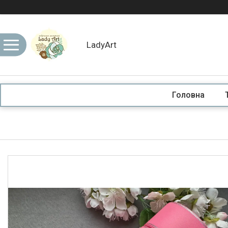
LadyArt
Головна