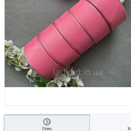
Опис
Х