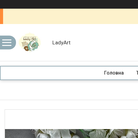
LadyArt
Головна