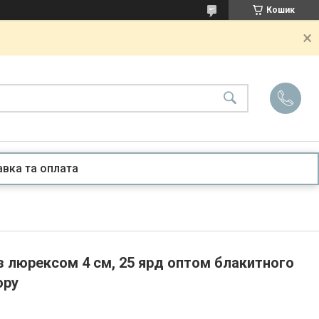
Кошик
вка та оплата
з люрексом 4 см, 25 ярд оптом блакитного
ору