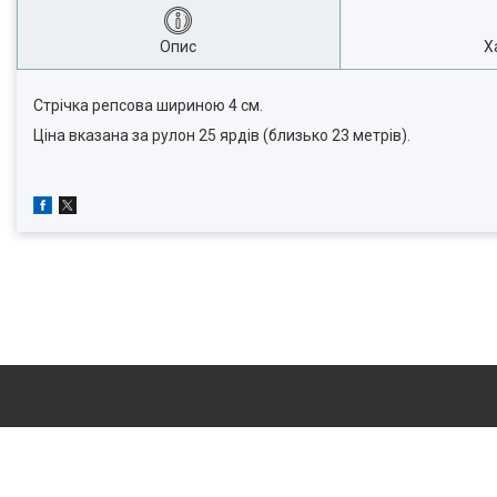
Опис
Х
Стрічка репсова шириною 4 см.
Ціна вказана за
рулон 25 ярдів (близько 23 метрів).