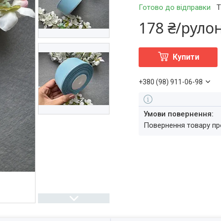
Готово до відправки
Т
178 ₴/руло
Купити
+380 (98) 911-06-98
повернення товару п