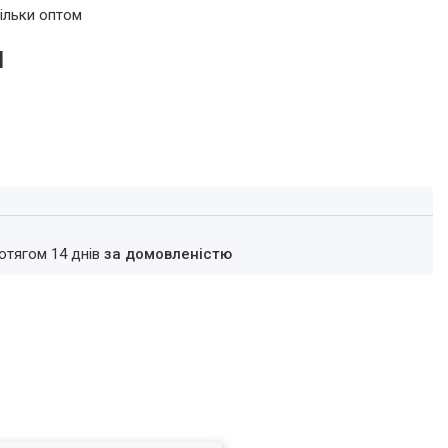
ільки оптом
н
ротягом 14 днів
за домовленістю