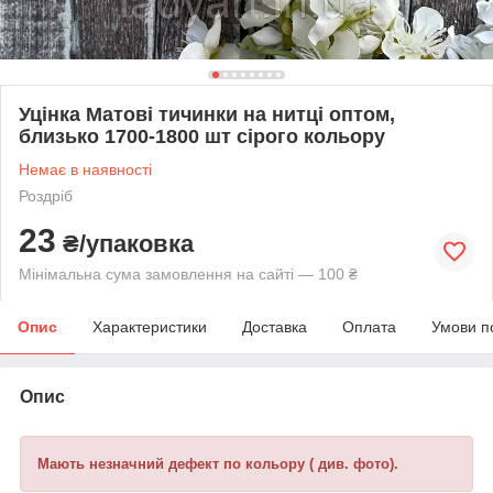
Уцінка Матові тичинки на нитці оптом,
близько 1700-1800 шт сірого кольору
Немає в наявності
Роздріб
23
₴/упаковка
Мінімальна сума замовлення на сайті — 100 ₴
Опис
Характеристики
Доставка
Оплата
Умови п
Опис
Мають незначний дефект по кольору ( див. фото).