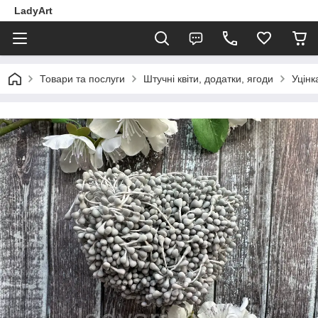
LadyArt
Товари та послуги
Штучні квіти, додатки, ягоди
Уцінк