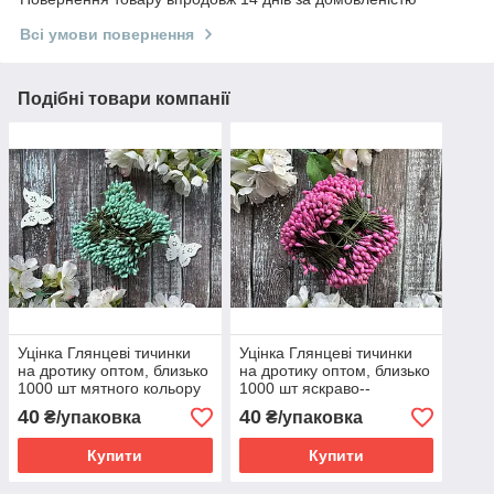
Всі умови повернення
Подібні товари компанії
Уцінка Глянцеві тичинки
Уцінка Глянцеві тичинки
на дротику оптом, близько
на дротику оптом, близько
1000 шт мятного кольору
1000 шт яскраво--
оптом
рожевого кольору оптом
40
40
₴/упаковка
₴/упаковка
Купити
Купити