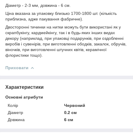
Діаметр - 2-3 мм, довжина - 6 см.
Ціна вказана за упаковку близько 1700-1800 шт. (кількість
приблизна, адже пакування фабричне).
Двосторонні тичинки на нитки можуть бути використані як у
скрапбукінгу, кардмейкінгу, так і в будь-яких інших видах
декору (наприклад, при упаковці подарунків, при оздобленні
виробів і сувенірів, при виготовленні ободків, закалок, обручів,
віночків, при виготовленні штучних квітів, керамічної
флористики тощо).
Приховати
Характеристики
Основні атрибути
Колір
Червоний
Діаметр
0.2 см
Довжина
6 см