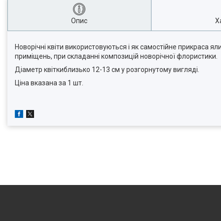
Опис
Х
Новорічні квіти використовуються і як самостійне прикраса ял
приміщень, при складанні композицій новорічної флористики.
Діаметр квіткиблизько 12-13 см у розгорнутому вигляді.
Ціна вказана за 1 шт.