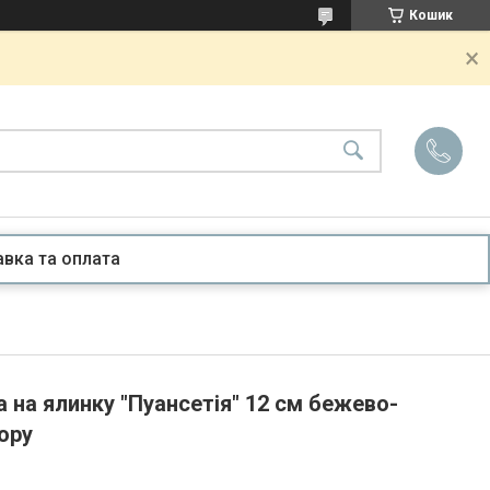
Кошик
вка та оплата
а на ялинку "Пуансетія" 12 см бежево-
ору