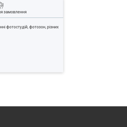
ля замовлення
нні фотостудій, фотозон, різних