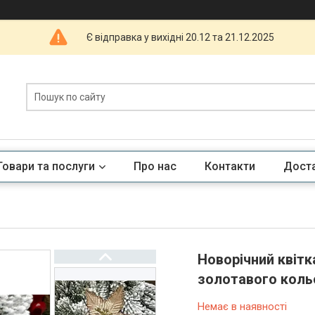
Є відправка у вихідні 20.12 та 21.12.2025
Товари та послуги
Про нас
Контакти
Доста
Новорічний квітк
золотавого коль
Немає в наявності