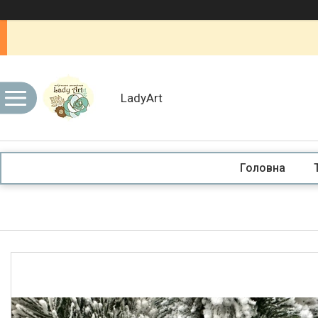
LadyArt
Головна