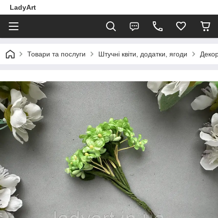
LadyArt
Товари та послуги
Штучні квіти, додатки, ягоди
Декор