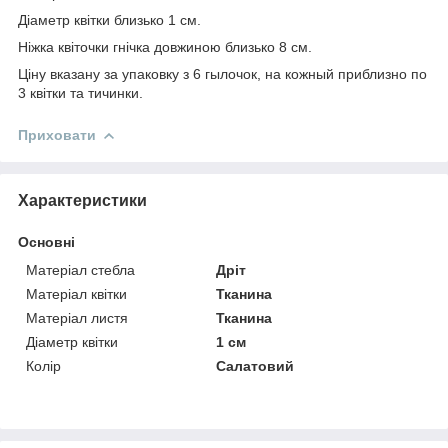
Діаметр квітки близько 1 см.
Ніжка квіточки гнічка довжиною близько 8 см.
Ціну вказану за упаковку з 6 гылочок, на кожный приблизно по
3 квітки та тичинки.
Приховати
Характеристики
Основні
Матеріал стебла
Дріт
Матеріал квітки
Тканина
Матеріал листя
Тканина
Діаметр квітки
1 см
Колір
Салатовий