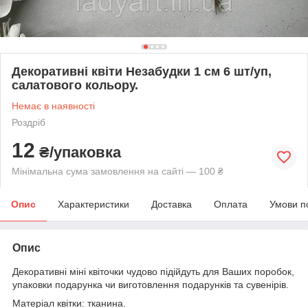
Декоративні квіти Незабудки 1 см 6 шт/уп,
салатового кольору.
Немає в наявності
Роздріб
12
₴/упаковка
Мінімальна сума замовлення на сайті — 100 ₴
Опис
Характеристики
Доставка
Оплата
Умови п
Опис
Декоративні міні квіточки чудово підійдуть для Ваших поробок,
упаковки подарунка чи виготовлення подарунків та сувенірів.
Матеріал квітки: тканина.