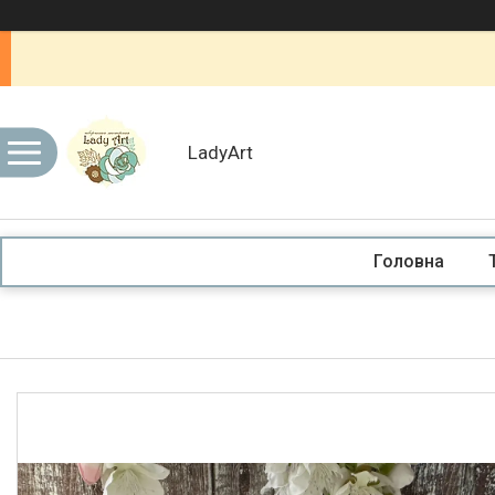
LadyArt
Головна