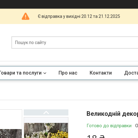
Є відправка у вихідні 20.12 та 21.12.2025
Товари та послуги
Про нас
Контакти
Доста
Великодній декор
Готово до відправки
О