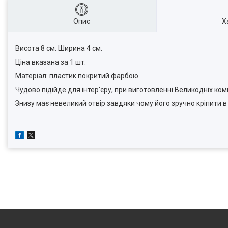
Опис
Х
Висота 8 см. Ширина 4 см.
Ціна вказана за 1 шт.
Матеріал: пластик покритий фарбою.
Чудово підійде для інтер'єру, при виготовленні Великодніх ком
Знизу має невеликий отвір завдяки чому його зручно кріпити в