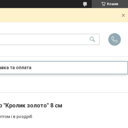
Кошик
вка та оплата
 "Кролик золото" 8 см
птом і в роздріб