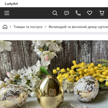
LadyArt
Товари та послуги
Великодній та весняний декор гуртом