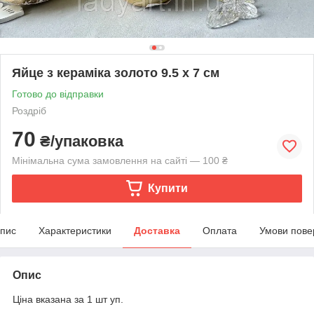
Яйце з кераміка золото 9.5 х 7 см
Готово до відправки
Роздріб
70
₴/упаковка
Мінімальна сума замовлення на сайті — 100 ₴
Купити
пис
Характеристики
Доставка
Оплата
Умови пове
Опис
Ціна вказана за 1 шт уп.