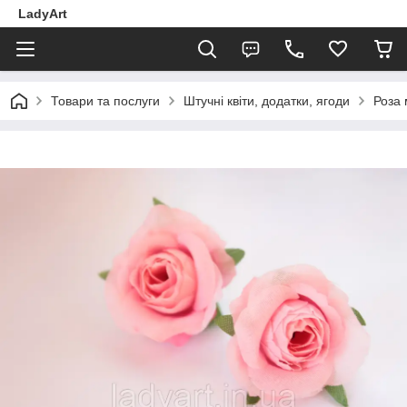
LadyArt
Товари та послуги
Штучні квіти, додатки, ягоди
Роза 