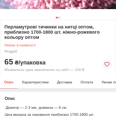
Перламутрові тичинки на нитці оптом,
приблизно 1700-1800 шт. ніжно-рожевого
кольору оптом
Немає в наявності
Роздріб
65
₴/упаковка
Мінімальна сума замовлення на сайті — 100 ₴
Опис
Характеристики
Доставка
Оплата
Умови п
Опис
Діаметр — 2-3 мм, довжина — 6 см.
Ціна вказана за паковання приблизно 1700-1800 шт..