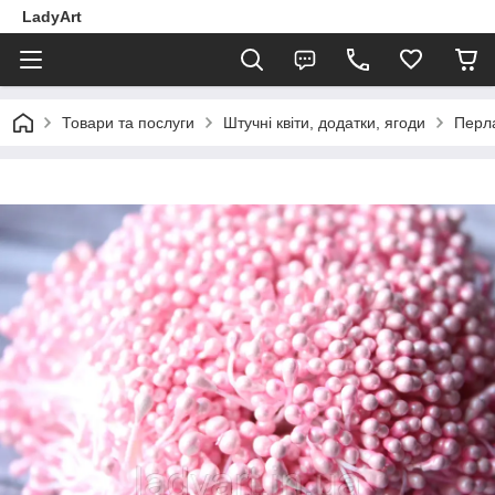
LadyArt
Товари та послуги
Штучні квіти, додатки, ягоди
Перла