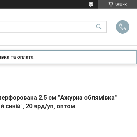
Кошик
вка та оплата
перфорована 2.5 см "Ажурна облямівка"
й синій", 20 ярд/уп, оптом