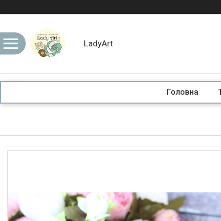
LadyArt
Головна