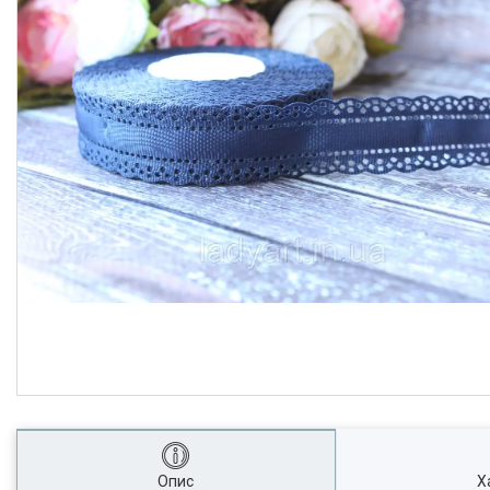
Опис
Х