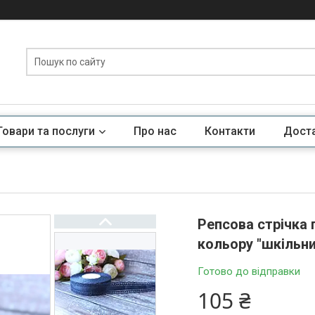
Товари та послуги
Про нас
Контакти
Доста
Репсова стрічка 
кольору "шкільни
Готово до відправки
105 ₴