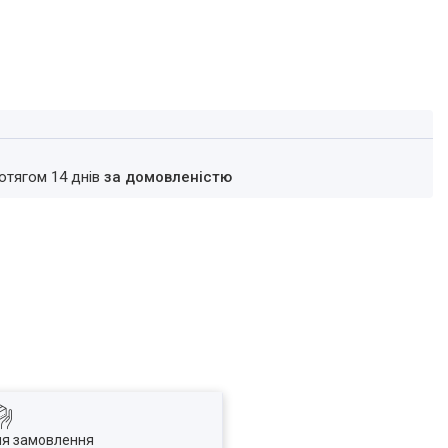
ротягом 14 днів
за домовленістю
ля замовлення