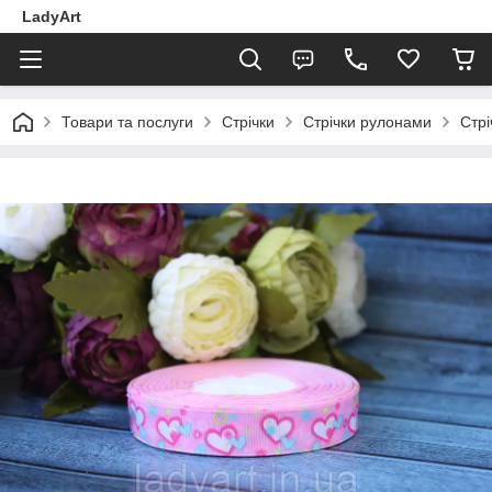
LadyArt
Товари та послуги
Стрічки
Стрічки рулонами
Стр