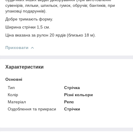
сувенірів, ляльки, шпильок, гумок, обручів; бантиків, при
упаковці подарунків).
Добре тримають форму.
Ширина стрічки 1,5 см.
Ціна вказана за рулон 20 ярдів (близько 18 м).
Приховати
Характеристики
Основні
Тип
Стрічка
Колір
Різні кольори
Матеріал
Репс
Оздоблення та прикраси
Стрічки