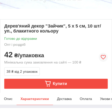
Дерев'яний декор "Зайчик", 5 х 5 см, 10 шт/
уп., блакитного кольору
Готово до відправки
Опт і роздріб
42
₴/упаковка
Мінімальна сума замовлення на сайті — 100 ₴
38 ₴
від 2 упаковок
Купити
Опис
Характеристики
Доставка
Оплата
Умови 