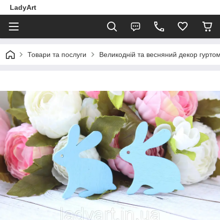
LadyArt
Товари та послуги
Великодній та весняний декор гуртом