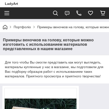
LadyArt
Портфоліо
Примеры веночков на голову, которые можн
Примеры веночков на голову, которые можно
изготовить с использованием материалов
представленных в нашем магазине
Для того чтобы Вы смогли представить как могут выглядеть,
материалы купленные у нас в магазине, мы подготовили для
Вас подборку образцов работ с использованием таких
материалов. Приятного просмотра и приятного творчества!