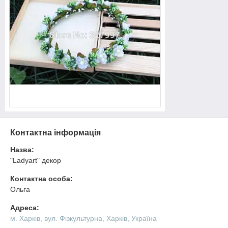
Контактна інформація
Назва:
"Ladyart" декор
Контактна особа:
Ольга
Адреса:
м. Харків, вул. Фізкультурна, Харків, Україна